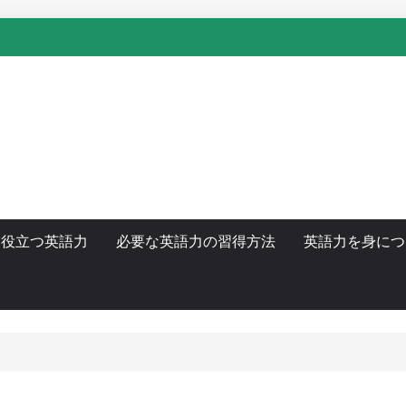
に役立つ英語力
必要な英語力の習得方法
英語力を身につ