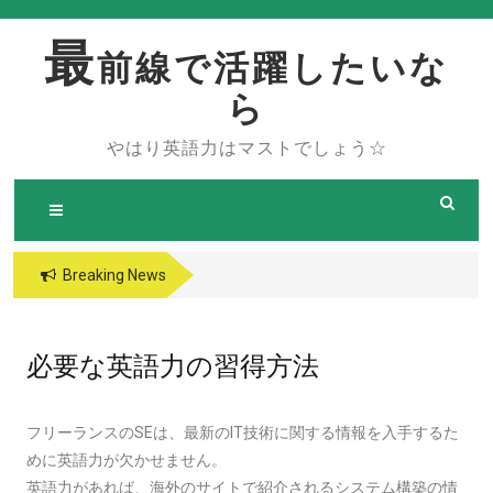
Skip
to
最
前線で活躍したいな
content
ら
やはり英語力はマストでしょう☆
Breaking News
必要な英語力の習得方法
フリーランスのSEは、最新のIT技術に関する情報を入手するた
めに英語力が欠かせません。
英語力があれば、海外のサイトで紹介されるシステム構築の情