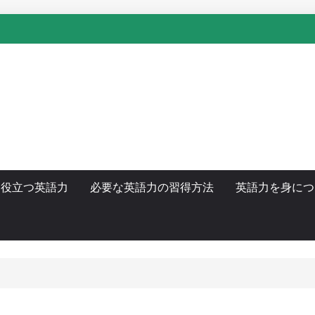
に役立つ英語力
必要な英語力の習得方法
英語力を身につ