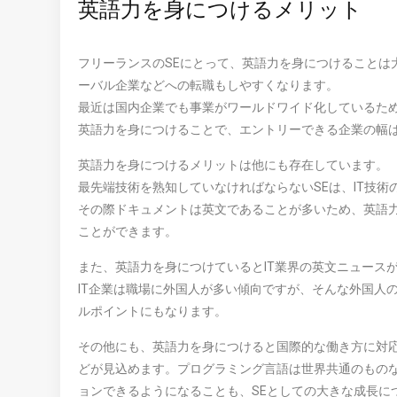
英語力を身につけるメリット
フリーランスのSEにとって、英語力を身につけることは
ーバル企業などへの転職もしやすくなります。
最近は国内企業でも事業がワールドワイド化しているため
英語力を身につけることで、エントリーできる企業の幅
英語力を身につけるメリットは他にも存在しています。
最先端技術を熟知していなければならないSEは、IT技
その際ドキュメントは英文であることが多いため、英語
ことができます。
また、英語力を身につけているとIT業界の英文ニュース
IT企業は職場に外国人が多い傾向ですが、そんな外国人
ルポイントにもなります。
その他にも、英語力を身につけると国際的な働き方に対
どが見込めます。プログラミング言語は世界共通のもの
ョンできるようになることも、SEとしての大きな成長に