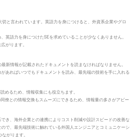
大切と言われています。英語力を身につけると、外資系企業やグロ
、英語力を身につけたSEを求めていることが少なくありません。
は広がります。
術の最新情報が記載されたドキュメントを読まなければなりません。
力があればいつでもドキュメントを読み、最先端の技術を手に入れる
が読めるため、情報収集にも役立ちます。
の同僚との情報交換もスムーズにできるため、情報量の多さがアピー
応でき、海外企業との連携によりコスト削減や設計スピードの改善な
なので、最先端技術に触れている外国人エンジニアとコミュニケーシ
つながります。